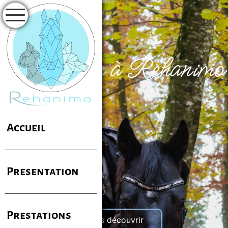
Bienvenue à Rehanimo
Accueil
Presentation
Prestations
Nous découvrir